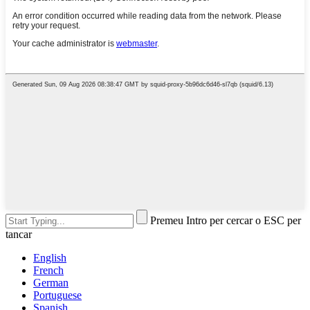
Premeu Intro per cercar o ESC per
tancar
English
French
German
Portuguese
Spanish