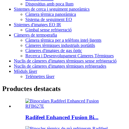
Dispositius amb poca llum
Sistemes de cerca i seguiment panoràmics
Càmera tèrmica panoràmica
Sistema de seguiment EO
Sistemes d'imatges EO IR
Gimbal sense refrigeració
Càmeres de termografia
Càmera tèrmica per a telèfons intel·ligents
Càmeres tèrmiques industrials portàtils
Càmeres d'imatges de gas òptic
Recerca i Desenvolupament Càmeres Tèrmiques
Nuclis de càmeres d'imatges tèrmiques sense refrigeració
Nuclis de càmeres d'imatges tèrmiques refrigerades
Mòduls làser
Telèmetres làser
Productes destacats
Radifeel Enhanced Fusion Bi...