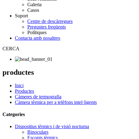
Galeria
Casos
Suport
Centre de descàrregues
Preguntes freqüents
Polítiques
Contacta amb nosaltres
CERCA
productes
Inici
Productes
Càmeres de termografia
Càmera tèrmica per a telèfons intel·ligents
Categories
Dispositius tèrmics i de visió nocturna
Binoculars
Escopis tèrmics