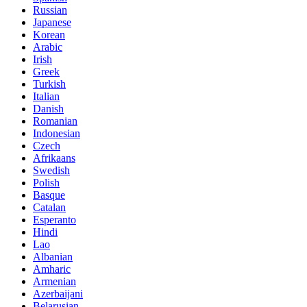
Russian
Japanese
Korean
Arabic
Irish
Greek
Turkish
Italian
Danish
Romanian
Indonesian
Czech
Afrikaans
Swedish
Polish
Basque
Catalan
Esperanto
Hindi
Lao
Albanian
Amharic
Armenian
Azerbaijani
Belarusian