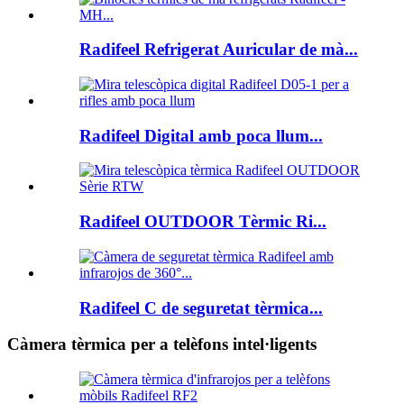
Radifeel Refrigerat Auricular de mà...
Radifeel Digital amb poca llum...
Radifeel OUTDOOR Tèrmic Ri...
Radifeel C de seguretat tèrmica...
Càmera tèrmica per a telèfons intel·ligents