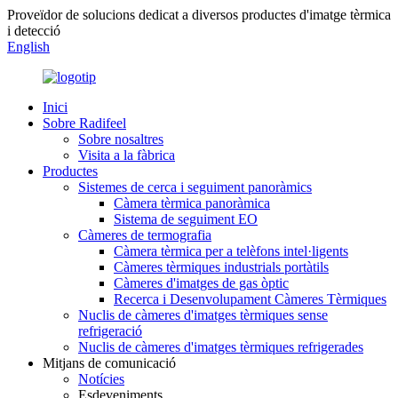
Proveïdor de solucions dedicat a diversos productes d'imatge tèrmica
i detecció
English
Inici
Sobre Radifeel
Sobre nosaltres
Visita a la fàbrica
Productes
Sistemes de cerca i seguiment panoràmics
Càmera tèrmica panoràmica
Sistema de seguiment EO
Càmeres de termografia
Càmera tèrmica per a telèfons intel·ligents
Càmeres tèrmiques industrials portàtils
Càmeres d'imatges de gas òptic
Recerca i Desenvolupament Càmeres Tèrmiques
Nuclis de càmeres d'imatges tèrmiques sense
refrigeració
Nuclis de càmeres d'imatges tèrmiques refrigerades
Mitjans de comunicació
Notícies
Esdeveniments