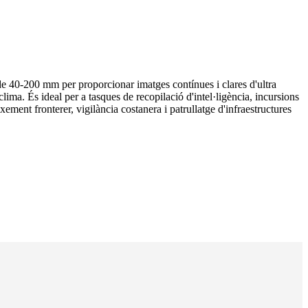
e 40-200 mm per proporcionar imatges contínues i clares d'ultra
clima. És ideal per a tasques de recopilació d'intel·ligència, incursions
xement fronterer, vigilància costanera i patrullatge d'infraestructures