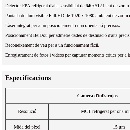
Detector FPA refrigerat d'alta sensibilitat de 640x512 i lent de zoom 
Pantalla de llum visible Full-HD de 1920 x 1080 amb lent de zoom q
Làser integrat per a un posicionament i una orientació precisos.
Posicionament BeiDou per admetre dades de destinació d'alta precisió
Reconeixement de veu per a un funcionament fàcil.
Enregistrament de fotos i vídeos per capturar moments crítics per a la
Especificacions
Càmera d'infrarojos
Resolució
MCT refrigerat per ona mi
Mida del píxel
15 μm