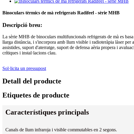
Binoculars tèrmics de mà refrigerats Radifeel - sèrie MHB
Descripció breu:
La sèrie MHB de binoculars multifuncionals refrigerats de mà es basa
llarga distància, i s'incorpora amb llum visible i radioteràpia làser pe
assistides, suport d'aterratge, suport de defensa aèria propera i avalua
crítiques i instal·lacions clau.
Sol·licita un pressupost
Detall del producte
Etiquetes de producte
Característiques principals
Canals de llum infraroja i visible commutables en 2 segons.