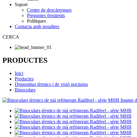
Suport
Centre de descàrregues
Preguntes freqüents
Polítiques
Contacta amb nosaltres
CERCA
PRODUCTES
Inici
Productes
Dispositius tèrmics i de visió nocturna
Binoculars