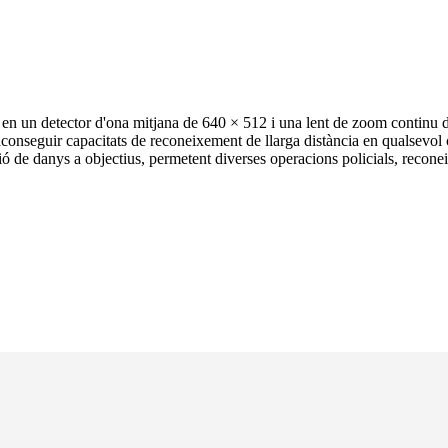
 en un detector d'ona mitjana de 640 × 512 i una lent de zoom continu d
r aconseguir capacitats de reconeixement de llarga distància en qualsevol 
ció de danys a objectius, permetent diverses operacions policials, reconei