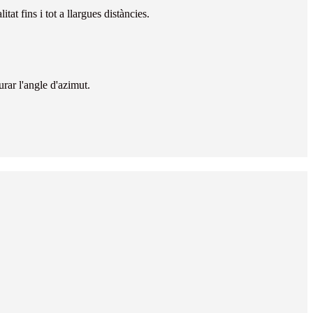
at fins i tot a llargues distàncies.
rar l'angle d'azimut.