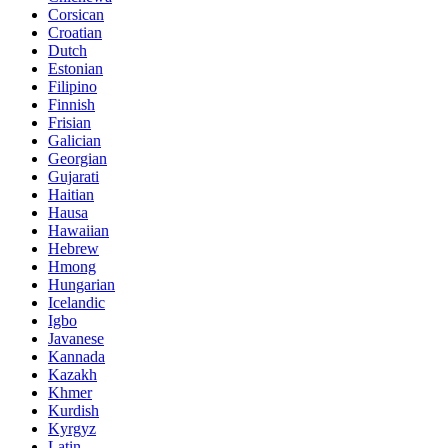
Corsican
Croatian
Dutch
Estonian
Filipino
Finnish
Frisian
Galician
Georgian
Gujarati
Haitian
Hausa
Hawaiian
Hebrew
Hmong
Hungarian
Icelandic
Igbo
Javanese
Kannada
Kazakh
Khmer
Kurdish
Kyrgyz
Latin