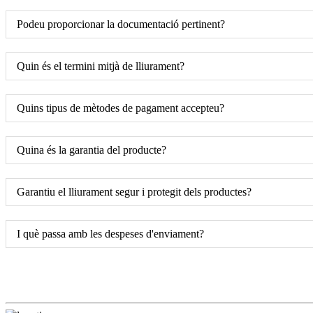
Podeu proporcionar la documentació pertinent?
Quin és el termini mitjà de lliurament?
Quins tipus de mètodes de pagament accepteu?
Quina és la garantia del producte?
Garantiu el lliurament segur i protegit dels productes?
I què passa amb les despeses d'enviament?