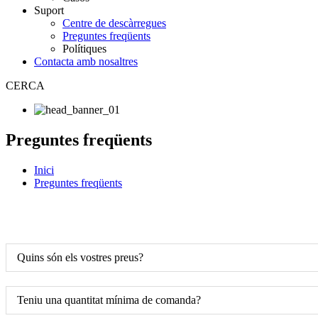
Suport
Centre de descàrregues
Preguntes freqüents
Polítiques
Contacta amb nosaltres
CERCA
Preguntes freqüents
Inici
Preguntes freqüents
Quins són els vostres preus?
Teniu una quantitat mínima de comanda?