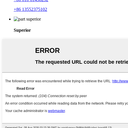
+86 13552375102
Superior