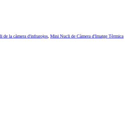
i de la càmera d'infrarojos
,
Mini Nucli de Càmera d'Imatge Tèrmica