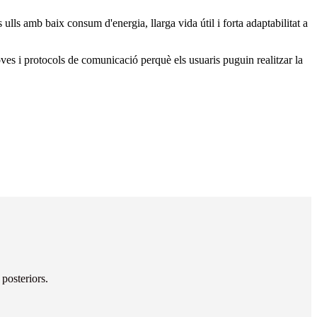
ulls amb baix consum d'energia, llarga vida útil i forta adaptabilitat a
roves i protocols de comunicació perquè els usuaris puguin realitzar la
 posteriors.