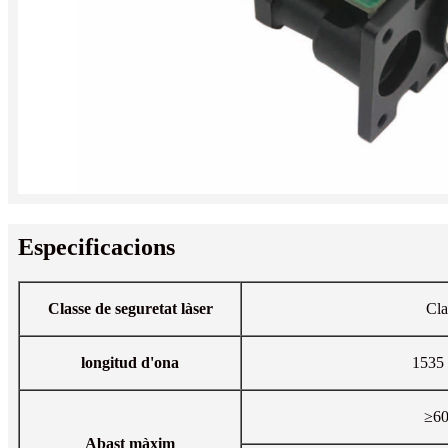
Especificacions
Classe de seguretat làser
Cla
longitud d'ona
1535
≥6
Abast màxim