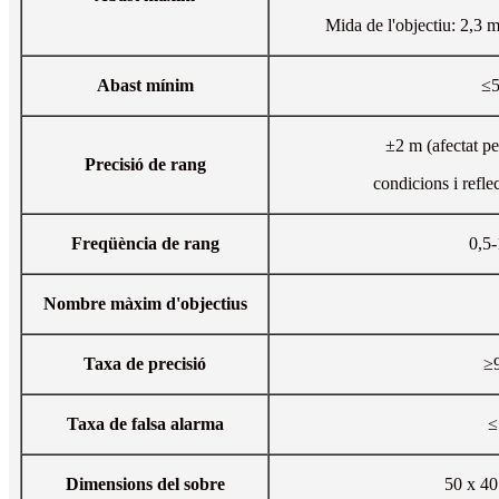
Mida de l'objectiu: 2,3 m
Abast mínim
≤
±2 m (afectat pe
Precisió de rang
condicions i reflec
Freqüència de rang
0,5
Nombre màxim d'objectius
Taxa de precisió
≥
Taxa de falsa alarma
≤
Dimensions del sobre
50 x 4