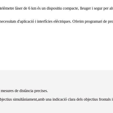
lèmetre làser de 6 km és un dispositiu compacte, lleuger i segur per als 
s necessitats d'aplicació i interfícies elèctriques. Oferim programari de p
 mesures de distància precises.
objectius simultàniament,
amb una indicació clara dels objectius frontals i