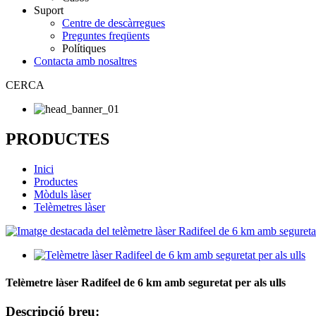
Suport
Centre de descàrregues
Preguntes freqüents
Polítiques
Contacta amb nosaltres
CERCA
PRODUCTES
Inici
Productes
Mòduls làser
Telèmetres làser
Telèmetre làser Radifeel de 6 km amb seguretat per als ulls
Descripció breu: